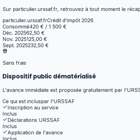
Sur particulier.urssaf.fr, retrouvez à tout moment le réca
particulier.urssaf.fr
Crédit d'impôt 2026
Consommé
420 €
/ 1 500 €
Déc. 2025
62,50 €
Nov. 2025
125,00 €
Sept. 2025
232,50 €
Sans frais
Dispositif public dématérialisé
L'avance immédiate est proposée gratuitement par l'URSSAF
Ce qui est inclus
par l'URSSAF
Inscription au service
Inclus
Déclarations URSSAF
Inclus
Application de l'avance
Inclus