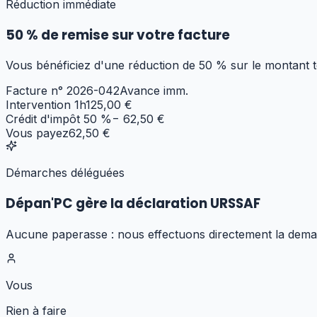
Réduction immédiate
50 % de remise sur votre facture
Vous bénéficiez d'une réduction de 50 % sur le montant t
Facture n° 2026-042
Avance imm.
Intervention 1h
125,00 €
Crédit d'impôt 50 %
− 62,50 €
Vous payez
62,50 €
Démarches déléguées
Dépan'PC gère la déclaration URSSAF
Aucune paperasse : nous effectuons directement la deman
Vous
Rien à faire