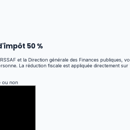
d'impôt 50 %
RSSAF et la Direction générale des Finances publiques, vo
personne. La réduction fiscale est appliquée directement su
e ou non