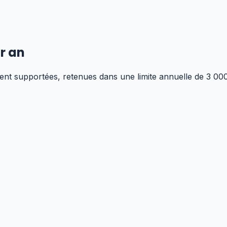
r an
ment supportées, retenues dans une limite annuelle de 3 00