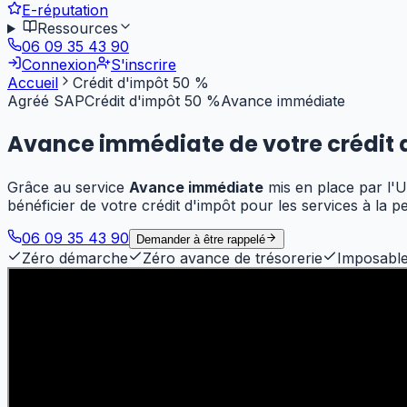
E-réputation
Ressources
06 09 35 43 90
Connexion
S'inscrire
Accueil
Crédit d'impôt 50 %
Agréé SAP
Crédit d'impôt 50 %
Avance immédiate
Avance immédiate de votre
crédit 
Grâce au service
Avance immédiate
mis en place par l'U
bénéficier de votre crédit d'impôt pour les services à la 
06 09 35 43 90
Demander à être rappelé
Zéro démarche
Zéro avance de trésorerie
Imposabl