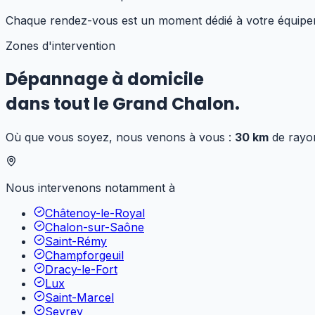
Chaque rendez-vous est un moment dédié à votre équipeme
Zones d'intervention
Dépannage à domicile
dans tout le Grand Chalon.
Où que vous soyez, nous venons à vous :
30 km
de rayo
Nous intervenons notamment à
Châtenoy-le-Royal
Chalon-sur-Saône
Saint-Rémy
Champforgeuil
Dracy-le-Fort
Lux
Saint-Marcel
Sevrey