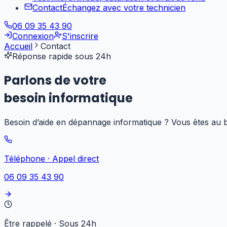
Contact
Échangez avec votre technicien
06 09 35 43 90
Connexion
S'inscrire
Accueil
Contact
Réponse rapide sous 24h
Parlons de votre
besoin informatique
Besoin d’aide en dépannage informatique ? Vous êtes au b
Téléphone
·
Appel direct
06 09 35 43 90
Être rappelé
·
Sous 24h