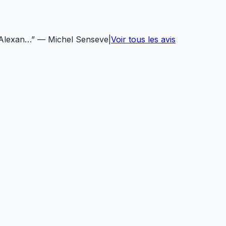
 Alexan…
”
—
Michel Senseve
|
Voir tous les avis