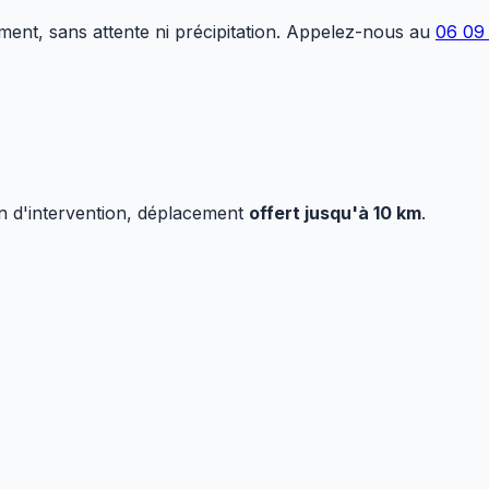
nt, sans attente ni précipitation. Appelez-nous au
06 09
n d'intervention, déplacement
offert jusqu'à 10 km
.