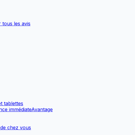
r tous les avis
 tablettes
ance immédiate
Avantage
 de chez vous