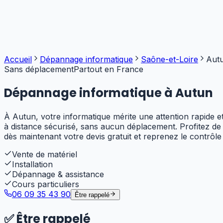
Accueil
Dépannage informatique
Saône-et-Loire
Aut
Sans déplacement
Partout en France
Dépannage informatique à
Autun
À Autun, votre informatique mérite une attention rapide e
à distance sécurisé, sans aucun déplacement. Profitez d
dès maintenant votre devis gratuit et reprenez le contrôle
Vente de matériel
Installation
Dépannage & assistance
Cours particuliers
06 09 35 43 90
Être rappelé
✅
Être rappelé