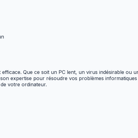
un
t efficace. Que ce soit un PC lent, un virus indésirable ou
e son expertise pour résoudre vos problèmes informatique
 de votre ordinateur.