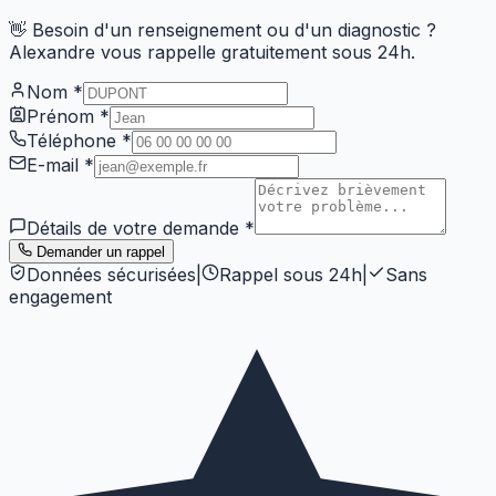
👋 Besoin d'un renseignement ou d'un diagnostic ?
Alexandre vous rappelle gratuitement sous 24h.
Nom
*
Prénom
*
Téléphone
*
E-mail
*
Détails de votre demande
*
Demander un rappel
Données sécurisées
|
Rappel sous 24h
|
Sans
engagement