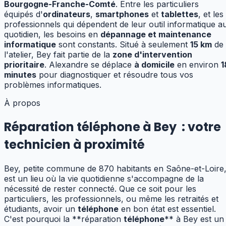
Bourgogne-Franche-Comté
.
Entre les particuliers
équipés d'
ordinateurs
,
smartphones
et
tablettes
, et les
professionnels qui dépendent de leur outil informatique a
quotidien, les besoins en
dépannage et maintenance
informatique
sont constants.
Situé à seulement
15
km
de
l'atelier,
Bey
fait partie de la
zone d'intervention
prioritaire
. Alexandre se déplace
à domicile
en environ
1
minutes
pour diagnostiquer et résoudre tous vos
problèmes informatiques.
À propos
Réparation téléphone à Bey
:
votre
technicien à proximité
Bey, petite commune de 870 habitants en Saône-et-Loire
est un lieu où la vie quotidienne s'accompagne de la
nécessité de rester connecté. Que ce soit pour les
particuliers, les professionnels, ou même les retraités et
étudiants, avoir un
téléphone
en bon état est essentiel.
C'est pourquoi la **réparation
téléphone
** à Bey est un