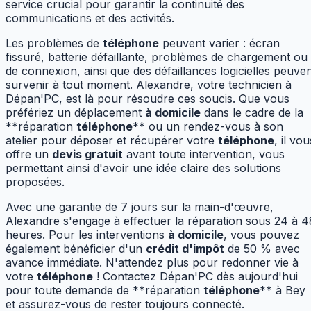
service crucial pour garantir la continuité des
communications et des activités.
Les problèmes de
téléphone
peuvent varier : écran
fissuré, batterie défaillante, problèmes de chargement ou
de connexion, ainsi que des défaillances logicielles peuve
survenir à tout moment. Alexandre, votre technicien à
Dépan'PC, est là pour résoudre ces soucis. Que vous
préfériez un déplacement
à domicile
dans le cadre de la
**réparation
téléphone
** ou un rendez-vous à son
atelier pour déposer et récupérer votre
téléphone
, il vou
offre un
devis gratuit
avant toute intervention, vous
permettant ainsi d'avoir une idée claire des solutions
proposées.
Avec une garantie de 7 jours sur la main-d'œuvre,
Alexandre s'engage à effectuer la réparation sous 24 à 4
heures. Pour les interventions
à domicile
, vous pouvez
également bénéficier d'un
crédit d'impôt
de 50 % avec
avance immédiate. N'attendez plus pour redonner vie à
votre
téléphone
! Contactez Dépan'PC dès aujourd'hui
pour toute demande de **réparation
téléphone
** à Bey
et assurez-vous de rester toujours connecté.