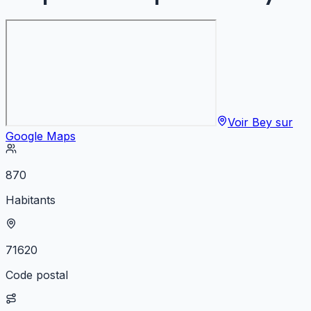
Voir
Bey
sur
Google Maps
870
Habitants
71620
Code postal