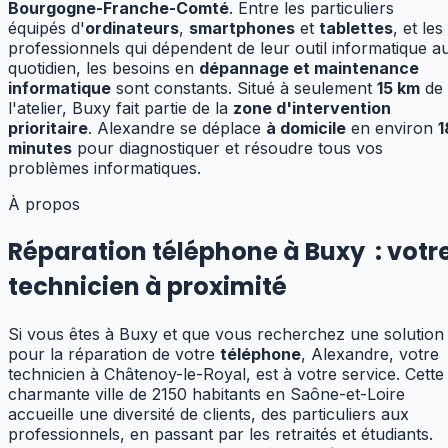
Bourgogne-Franche-Comté
.
Entre les particuliers
équipés d'
ordinateurs
,
smartphones
et
tablettes
, et les
professionnels qui dépendent de leur outil informatique a
quotidien, les besoins en
dépannage et maintenance
informatique
sont constants.
Situé à seulement
15
km
de
l'atelier,
Buxy
fait partie de la
zone d'intervention
prioritaire
. Alexandre se déplace
à domicile
en environ
1
minutes
pour diagnostiquer et résoudre tous vos
problèmes informatiques.
À propos
Réparation téléphone à Buxy
:
votr
technicien à proximité
Si vous êtes à Buxy et que vous recherchez une solution
pour la réparation de votre
téléphone
, Alexandre, votre
technicien à Châtenoy-le-Royal, est à votre service. Cette
charmante ville de 2150 habitants en Saône-et-Loire
accueille une diversité de clients, des particuliers aux
professionnels, en passant par les retraités et étudiants.