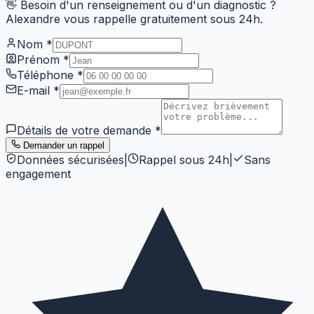
👋 Besoin d'un renseignement ou d'un diagnostic ?
Alexandre vous rappelle gratuitement sous 24h.
Nom
*
Prénom
*
Téléphone
*
E-mail
*
Détails de votre demande
*
Demander un rappel
Données sécurisées
|
Rappel sous 24h
|
Sans
engagement