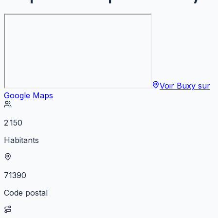
Voir
Buxy
sur
Google Maps
2 150
Habitants
71390
Code postal