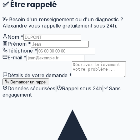
✅
Être rappelé
👋 Besoin d'un renseignement ou d'un diagnostic ?
Alexandre vous rappelle gratuitement sous 24h.
Nom
*
Prénom
*
Téléphone
*
E-mail
*
Détails de votre demande
*
Demander un rappel
Données sécurisées
|
Rappel sous 24h
|
Sans
engagement