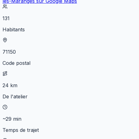
lès-Maranges
sur Google Maps
131
Habitants
71150
Code postal
24 km
De l'atelier
~29 min
Temps de trajet