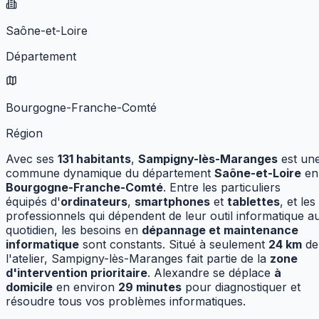
Saône-et-Loire
Département
Bourgogne-Franche-Comté
Région
Avec ses
131
habitants
,
Sampigny-lès-Maranges
est un
commune dynamique
du département
Saône-et-Loire
en
Bourgogne-Franche-Comté
.
Entre les particuliers
équipés d'
ordinateurs
,
smartphones
et
tablettes
, et les
professionnels qui dépendent de leur outil informatique a
quotidien, les besoins en
dépannage et maintenance
informatique
sont constants.
Situé à seulement
24
km
de
l'atelier,
Sampigny-lès-Maranges
fait partie de la
zone
d'intervention prioritaire
. Alexandre se déplace
à
domicile
en environ
29
minutes
pour diagnostiquer et
résoudre tous vos problèmes informatiques.