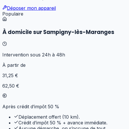
Déposer mon appareil
Populaire
À domicile sur Sampigny-lès-Maranges
Intervention sous 24h à 48h
À partir de
31
,25 €
62,50 €
Après crédit d’impôt 50 %
Déplacement offert (10 km).
Crédit d’impôt 50 % + avance immédiate.
Aucune démarche, on s’occupe de tout.