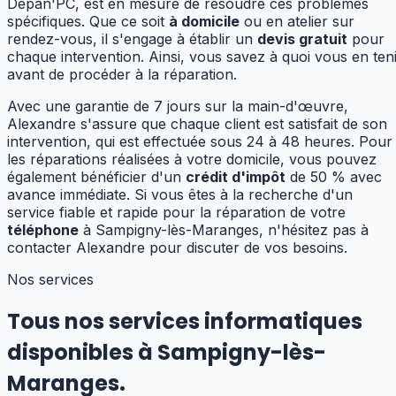
Dépan'PC, est en mesure de résoudre ces problèmes
spécifiques. Que ce soit
à domicile
ou en atelier sur
rendez-vous, il s'engage à établir un
devis gratuit
pour
chaque intervention. Ainsi, vous savez à quoi vous en ten
avant de procéder à la réparation.
Avec une garantie de 7 jours sur la main-d'œuvre,
Alexandre s'assure que chaque client est satisfait de son
intervention, qui est effectuée sous 24 à 48 heures. Pour
les réparations réalisées à votre domicile, vous pouvez
également bénéficier d'un
crédit d'impôt
de 50 % avec
avance immédiate. Si vous êtes à la recherche d'un
service fiable et rapide pour la réparation de votre
téléphone
à Sampigny-lès-Maranges, n'hésitez pas à
contacter Alexandre pour discuter de vos besoins.
Nos services
Tous nos services informatiques
disponibles à
Sampigny-lès-
Maranges
.