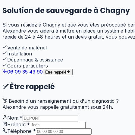
Solution de sauvegarde à
Chagny
Si vous résidez à Chagny et que vous êtes préoccupé par 
Alexandre vous aidera à mettre en place un système fiable
rapide de 24 à 48 heures et un devis gratuit, vous pouvez
Vente de matériel
Installation
Dépannage & assistance
Cours particuliers
06 09 35 43 90
Être rappelé
✅
Être rappelé
👋 Besoin d'un renseignement ou d'un diagnostic ?
Alexandre vous rappelle gratuitement sous 24h.
Nom
*
Prénom
*
Téléphone
*