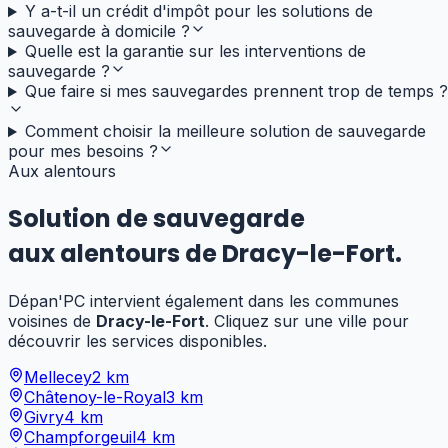
Y a-t-il un crédit d'impôt pour les solutions de
sauvegarde à domicile ?
Quelle est la garantie sur les interventions de
sauvegarde ?
Que faire si mes sauvegardes prennent trop de temps ?
Comment choisir la meilleure solution de sauvegarde
pour mes besoins ?
Aux alentours
Solution de sauvegarde
aux alentours de
Dracy-le-Fort
.
Dépan'PC intervient également dans les communes
voisines de
Dracy-le-Fort
. Cliquez sur une ville pour
découvrir les services disponibles.
Mellecey
2
km
Châtenoy-le-Royal
3
km
Givry
4
km
Champforgeuil
4
km