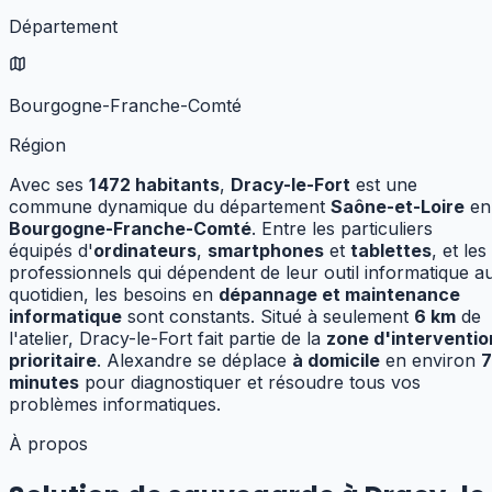
Département
Bourgogne-Franche-Comté
Région
Avec ses
1 472
habitants
,
Dracy-le-Fort
est une
commune dynamique
du département
Saône-et-Loire
en
Bourgogne-Franche-Comté
.
Entre les particuliers
équipés d'
ordinateurs
,
smartphones
et
tablettes
, et les
professionnels qui dépendent de leur outil informatique a
quotidien, les besoins en
dépannage et maintenance
informatique
sont constants.
Situé à seulement
6
km
de
l'atelier,
Dracy-le-Fort
fait partie de la
zone d'interventio
prioritaire
. Alexandre se déplace
à domicile
en environ
7
minutes
pour diagnostiquer et résoudre tous vos
problèmes informatiques.
À propos