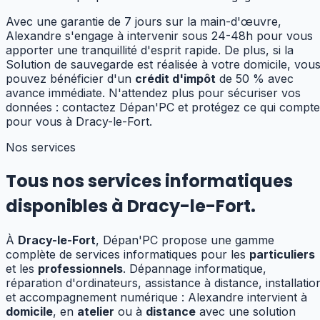
Avec une garantie de 7 jours sur la main-d'œuvre,
Alexandre s'engage à intervenir sous 24-48h pour vous
apporter une tranquillité d'esprit rapide. De plus, si la
Solution de sauvegarde est réalisée à votre domicile, vou
pouvez bénéficier d'un
crédit d'impôt
de 50 % avec
avance immédiate. N'attendez plus pour sécuriser vos
données : contactez Dépan'PC et protégez ce qui compte
pour vous à Dracy-le-Fort.
Nos services
Tous nos services informatiques
disponibles à
Dracy-le-Fort
.
À
Dracy-le-Fort
, Dépan'PC propose une gamme
complète de services informatiques pour les
particuliers
et les
professionnels
. Dépannage informatique,
réparation d'ordinateurs, assistance à distance, installatio
et accompagnement numérique : Alexandre
intervient à
domicile
, en
atelier
ou à
distance
avec une solution