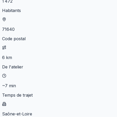
1 472
Habitants
71640
Code postal
6 km
De l'atelier
~7 min
Temps de trajet
Saône-et-Loire