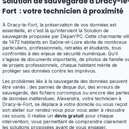
Solution de sauvegarde à Dracy-le
Fort
:
votre technicien à proximité
À Dracy-le-Fort, la préservation de vos données est
essentielle, et c'est là qu'intervient la Solution de
sauvegarde proposée par Dépan'PC. Cette charmante vill
de 1472 habitants en Saône-et-Loire abrite de nombreux
particuliers, professionnels, retraités et étudiants, tous
confrontés à des enjeux de sécurité numérique. Qu'il
s'agisse de documents importants, de photos de famille o
de projets professionnels, chaque habitant mérite de
protéger ses données contre les imprévus.
Les problèmes liés à la sauvegarde des données peuvent
être variés : des pannes de disque dur, des erreurs de
sauvegarde, des fichiers corrompus ou encore des perte
de données inattendues. Alexandre, votre technicien à
Dracy-le-Fort, se déplace à votre domicile ou vous reçoit
son atelier sur rendez-vous pour vous aider à résoudre
ces soucis. Il réalise un
devis gratuit
pour chaque
intervention, vous permettant de comprendre clairement
les solutions proposées avant de vous engager.