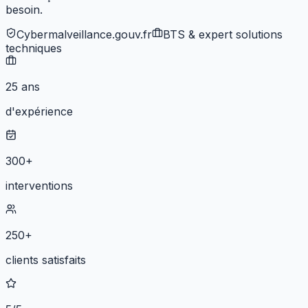
besoin.
Cybermalveillance.gouv.fr
BTS & expert solutions
techniques
25 ans
d'expérience
300+
interventions
250+
clients satisfaits