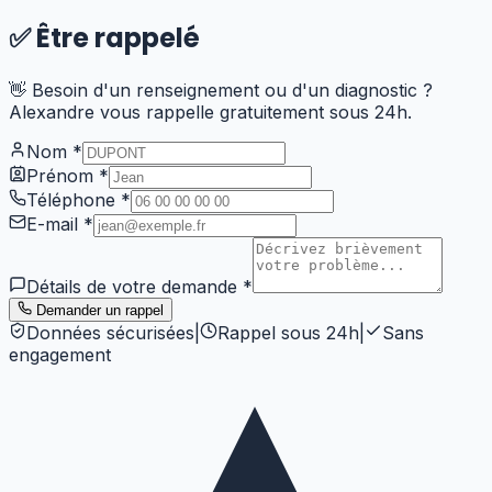
✅
Être rappelé
👋 Besoin d'un renseignement ou d'un diagnostic ?
Alexandre vous rappelle gratuitement sous 24h.
Nom
*
Prénom
*
Téléphone
*
E-mail
*
Détails de votre demande
*
Demander un rappel
Données sécurisées
|
Rappel sous 24h
|
Sans
engagement