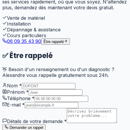
ses services rapidement, où que vous soyez. N'attendez
plus, demandez dès maintenant votre devis gratuit.
Vente de matériel
Installation
Dépannage & assistance
Cours particuliers
06 09 35 43 90
Être rappelé
✅
Être rappelé
👋 Besoin d'un renseignement ou d'un diagnostic ?
Alexandre vous rappelle gratuitement sous 24h.
Nom
*
Prénom
*
Téléphone
*
E-mail
*
Détails de votre demande
*
Demander un rappel