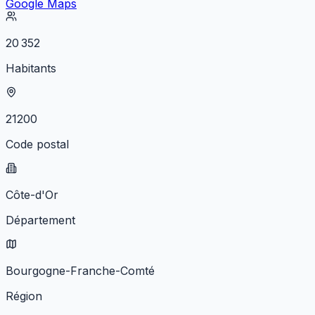
Google Maps
20 352
Habitants
21200
Code postal
Côte-d'Or
Département
Bourgogne-Franche-Comté
Région