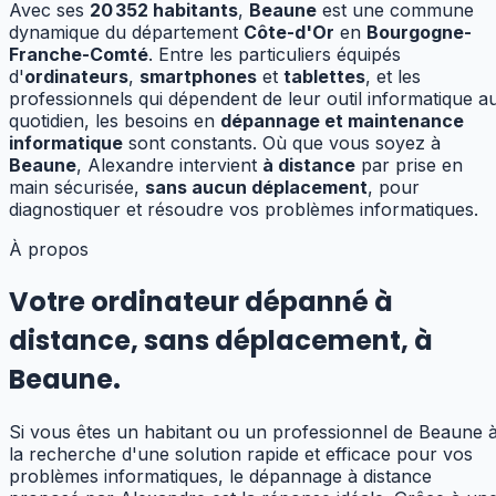
Avec ses
20 352
habitants
,
Beaune
est une commune
dynamique
du département
Côte-d'Or
en
Bourgogne-
Franche-Comté
.
Entre les particuliers équipés
d'
ordinateurs
,
smartphones
et
tablettes
, et les
professionnels qui dépendent de leur outil informatique a
quotidien, les besoins en
dépannage et maintenance
informatique
sont constants.
Où que vous soyez à
Beaune
, Alexandre intervient
à distance
par prise en
main sécurisée,
sans aucun déplacement
, pour
diagnostiquer et résoudre vos problèmes informatiques.
À propos
Votre ordinateur dépanné à
distance, sans déplacement, à
Beaune.
Si vous êtes un habitant ou un professionnel de Beaune 
la recherche d'une solution rapide et efficace pour vos
problèmes informatiques, le dépannage à distance