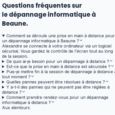
Questions fréquentes sur
le dépannage informatique
à
Beaune
.
Comment se déroule une prise en main à distance pour
un dépannage informatique à Beaune ?
Alexandre se connecte à votre ordinateur via un logiciel
sécurisé. Vous gardez le contrôle de l'écran tout au long
de la session.
De quoi ai-je besoin pour un dépannage à distance ?
Est-ce que la prise en main à distance est sécurisée ?
Puis-je mettre fin à la session de dépannage à distance 
tout moment ?
Quelles pannes peuvent être résolues à distance ?
Y a-t-il des pannes qui ne peuvent pas être réglées à
distance ?
Comment prendre rendez-vous pour un dépannage
informatique à distance ?
Aux alentours