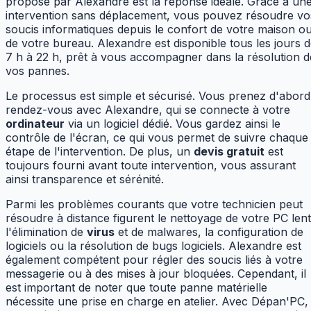
proposé par Alexandre est la réponse idéale. Grâce à un
intervention sans déplacement, vous pouvez résoudre vo
soucis informatiques depuis le confort de votre maison o
de votre bureau. Alexandre est disponible tous les jours 
7 h à 22 h, prêt à vous accompagner dans la résolution d
vos pannes.
Le processus est simple et sécurisé. Vous prenez d'abord
rendez-vous avec Alexandre, qui se connecte à votre
ordinateur
via un logiciel dédié. Vous gardez ainsi le
contrôle de l'écran, ce qui vous permet de suivre chaque
étape de l'intervention. De plus, un
devis gratuit
est
toujours fourni avant toute intervention, vous assurant
ainsi transparence et sérénité.
Parmi les problèmes courants que votre technicien peut
résoudre à distance figurent le nettoyage de votre PC lent
l'élimination de
virus
et de malwares, la configuration de
logiciels ou la résolution de bugs logiciels. Alexandre est
également compétent pour régler des soucis liés à votre
messagerie ou à des mises à jour bloquées. Cependant, il
est important de noter que toute panne matérielle
nécessite une prise en charge en atelier. Avec Dépan'PC,