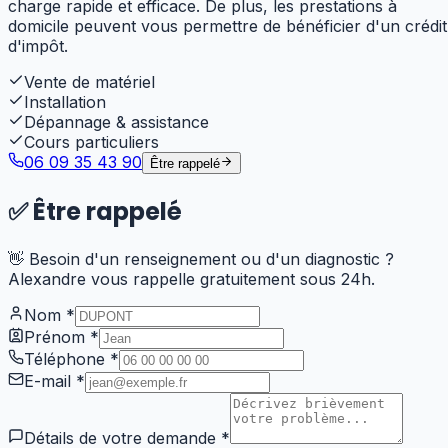
charge rapide et efficace. De plus, les prestations à
domicile peuvent vous permettre de bénéficier d'un crédit
d'impôt.
Vente de matériel
Installation
Dépannage & assistance
Cours particuliers
06 09 35 43 90
Être rappelé
✅
Être rappelé
👋 Besoin d'un renseignement ou d'un diagnostic ?
Alexandre vous rappelle gratuitement sous 24h.
Nom
*
Prénom
*
Téléphone
*
E-mail
*
Détails de votre demande
*