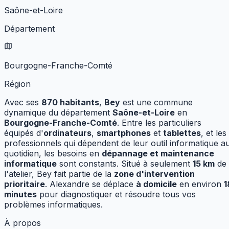
Saône-et-Loire
Département
Bourgogne-Franche-Comté
Région
Avec ses
870
habitants
,
Bey
est une commune
dynamique
du département
Saône-et-Loire
en
Bourgogne-Franche-Comté
.
Entre les particuliers
équipés d'
ordinateurs
,
smartphones
et
tablettes
, et les
professionnels qui dépendent de leur outil informatique a
quotidien, les besoins en
dépannage et maintenance
informatique
sont constants.
Situé à seulement
15
km
de
l'atelier,
Bey
fait partie de la
zone d'intervention
prioritaire
. Alexandre se déplace
à domicile
en environ
1
minutes
pour diagnostiquer et résoudre tous vos
problèmes informatiques.
À propos