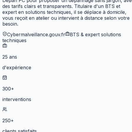
Dépan'PC pour proposer un dépannage sans jargon, ave
des tarifs clairs et transparents. Titulaire d'un BTS et
expert en solutions techniques,
il se déplace à domicile,
vous reçoit en atelier ou intervient à distance selon votre
besoin.
Cybermalveillance.gouv.fr
BTS & expert solutions
techniques
25 ans
d'expérience
300+
interventions
250+
clients satisfaits