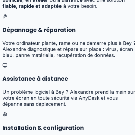
domicile
, en
atelier
ou à
distance
avec une solution
fiable, rapide et adaptée
à votre besoin.
Dépannage & réparation
Votre ordinateur plante, rame ou ne démarre plus à Bey 
Alexandre diagnostique et répare sur place : virus, écran
bleu, panne matérielle, récupération de données.
Assistance à distance
Un problème logiciel à Bey ? Alexandre prend la main su
votre écran en toute sécurité via AnyDesk et vous
dépanne sans déplacement.
Installation & configuration