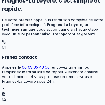
Fragnes-La Loyère
,
c'est simple et
rapide.
De votre premier appel à la résolution complète de votre
problème informatique à
Fragnes-La Loyère
, un
technicien unique
vous accompagne à chaque étape
avec un suivi
personnalisé
,
transparent
et
garanti
.
01
Prenez contact
Appelez le
06 09 35 43 90
, envoyez un email ou
remplissez le formulaire de rappel. Alexandre analyse
votre demande et vous propose un rendez-vous à
Fragnes-La Loyère sous 24h.
02