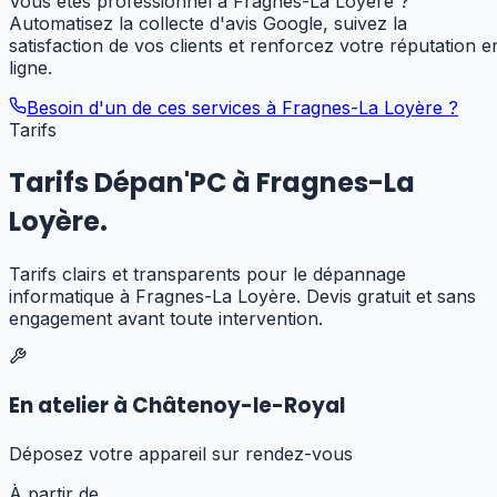
Vous êtes professionnel à Fragnes-La Loyère ?
Automatisez la collecte d'avis Google, suivez la
satisfaction de vos clients et renforcez votre réputation e
ligne.
Besoin d'un de ces services à
Fragnes-La Loyère
?
Tarifs
Tarifs Dépan'PC à
Fragnes-La
Loyère
.
Tarifs clairs et transparents pour
le dépannage
informatique
à
Fragnes-La Loyère
. Devis gratuit et sans
engagement avant toute intervention.
En atelier à Châtenoy-le-Royal
Déposez votre appareil sur rendez-vous
À partir de