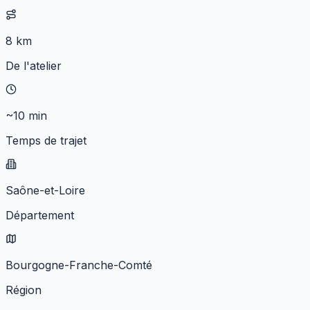
8 km
De l'atelier
~10 min
Temps de trajet
Saône-et-Loire
Département
Bourgogne-Franche-Comté
Région