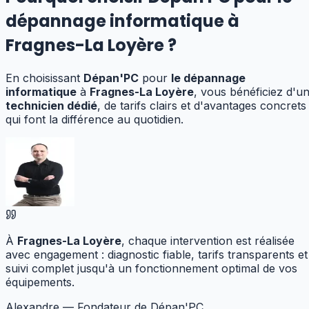
dépannage informatique
à
Fragnes-La Loyère
?
En choisissant
Dépan'PC
pour
le dépannage
informatique
à
Fragnes-La Loyère
, vous bénéficiez d'u
technicien dédié
, de tarifs clairs et d'avantages concrets
qui font la différence au quotidien.
À
Fragnes-La Loyère
, chaque intervention est réalisée
avec engagement : diagnostic fiable, tarifs transparents et
suivi complet jusqu'à un fonctionnement optimal de vos
équipements.
Alexandre — Fondateur de Dépan'PC