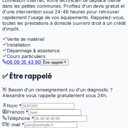
connexion Internet, votre technicien se déplace même
dans les petites communes. Profitez d'un devis gratuit et
d'une intervention sous 24-48 heures pour retrouver
rapidement l'usage de vos équipements. Rappelez-vous,
toutes les prestations à domicile ouvrent droit à un crédit
d'impôt.
Vente de matériel
Installation
Dépannage & assistance
Cours particuliers
06 09 35 43 90
Être rappelé
✅
Être rappelé
👋 Besoin d'un renseignement ou d'un diagnostic ?
Alexandre vous rappelle gratuitement sous 24h.
Nom
*
Prénom
*
Téléphone
*
E-mail
*