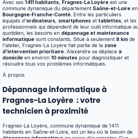
Avec ses
1 411
habitants
,
Fragnes-La Loyère
est une
commune dynamique
du département
Saône-et-Loire
en
Bourgogne-Franche-Comté
.
Entre les particuliers
équipés d'
ordinateurs
,
smartphones
et
tablettes
, et les
professionnels qui dépendent de leur outil informatique a
quotidien, les besoins en
dépannage et maintenance
informatique
sont constants.
Situé à seulement
8
km
de
l'atelier,
Fragnes-La Loyère
fait partie de la
zone
d'intervention prioritaire
. Alexandre se déplace
à
domicile
en environ
10
minutes
pour diagnostiquer et
résoudre tous vos problèmes informatiques.
À propos
Dépannage informatique à
Fragnes-La Loyère
:
votre
technicien à proximité
Fragnes-La Loyère, commune dynamique de 1411
habitants en Saône-et-Loire, est un lieu où le besoin de