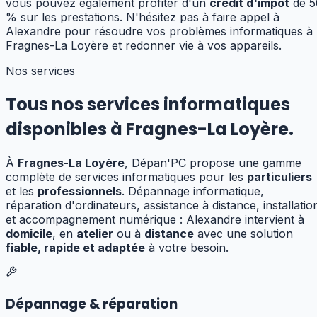
vous pouvez également profiter d'un
crédit d'impôt
de 5
% sur les prestations. N'hésitez pas à faire appel à
Alexandre pour résoudre vos problèmes informatiques à
Fragnes-La Loyère et redonner vie à vos appareils.
Nos services
Tous nos services informatiques
disponibles à
Fragnes-La Loyère
.
À
Fragnes-La Loyère
, Dépan'PC propose une gamme
complète de services informatiques pour les
particuliers
et les
professionnels
. Dépannage informatique,
réparation d'ordinateurs, assistance à distance, installatio
et accompagnement numérique : Alexandre
intervient à
domicile
, en
atelier
ou à
distance
avec une solution
fiable, rapide et adaptée
à votre besoin.
Dépannage & réparation