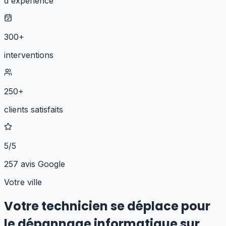
d'expérience
300+
interventions
250+
clients satisfaits
5/5
257 avis Google
Votre ville
Votre technicien se déplace pour
le dépannage informatique
sur