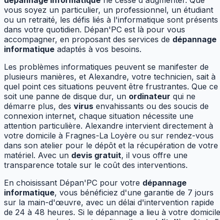
dépannage informatique
ne cesse d'augmenter. Que
vous soyez un particulier, un professionnel, un étudiant
ou un retraité, les défis liés à l'informatique sont présents
dans votre quotidien. Dépan'PC est là pour vous
accompagner, en proposant des services de
dépannage
informatique
adaptés à vos besoins.
Les problèmes informatiques peuvent se manifester de
plusieurs manières, et Alexandre, votre technicien, sait à
quel point ces situations peuvent être frustrantes. Que ce
soit une panne de disque dur, un
ordinateur
qui ne
démarre plus, des
virus
envahissants ou des soucis de
connexion internet, chaque situation nécessite une
attention particulière. Alexandre intervient directement à
votre domicile à Fragnes-La Loyère ou sur rendez-vous
dans son atelier pour le dépôt et la récupération de votre
matériel. Avec un
devis gratuit
, il vous offre une
transparence totale sur le coût des interventions.
En choisissant Dépan'PC pour votre
dépannage
informatique
, vous bénéficiez d'une garantie de 7 jours
sur la main-d'œuvre, avec un délai d'intervention rapide
de 24 à 48 heures. Si le dépannage a lieu à votre domicile