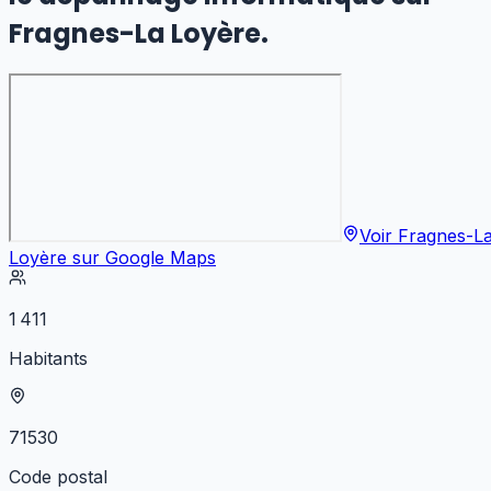
Fragnes-La Loyère
.
Voir
Fragnes-L
Loyère
sur Google Maps
1 411
Habitants
71530
Code postal