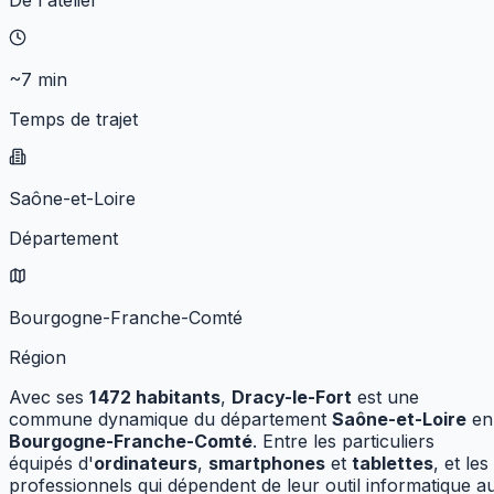
De l'atelier
~7 min
Temps de trajet
Saône-et-Loire
Département
Bourgogne-Franche-Comté
Région
Avec ses
1 472
habitants
,
Dracy-le-Fort
est une
commune dynamique
du département
Saône-et-Loire
en
Bourgogne-Franche-Comté
.
Entre les particuliers
équipés d'
ordinateurs
,
smartphones
et
tablettes
, et les
professionnels qui dépendent de leur outil informatique a