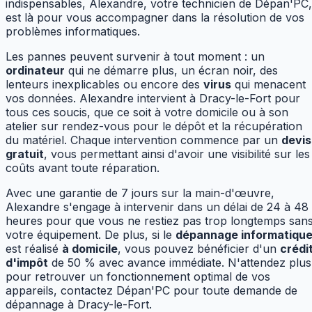
indispensables, Alexandre, votre technicien de Dépan'PC,
est là pour vous accompagner dans la résolution de vos
problèmes informatiques.
Les pannes peuvent survenir à tout moment : un
ordinateur
qui ne démarre plus, un écran noir, des
lenteurs inexplicables ou encore des
virus
qui menacent
vos données. Alexandre intervient à Dracy-le-Fort pour
tous ces soucis, que ce soit à votre domicile ou à son
atelier sur rendez-vous pour le dépôt et la récupération
du matériel. Chaque intervention commence par un
devis
gratuit
, vous permettant ainsi d'avoir une visibilité sur les
coûts avant toute réparation.
Avec une garantie de 7 jours sur la main-d'œuvre,
Alexandre s'engage à intervenir dans un délai de 24 à 48
heures pour que vous ne restiez pas trop longtemps san
votre équipement. De plus, si le
dépannage informatiqu
est réalisé
à domicile
, vous pouvez bénéficier d'un
crédi
d'impôt
de 50 % avec avance immédiate. N'attendez plus
pour retrouver un fonctionnement optimal de vos
appareils, contactez Dépan'PC pour toute demande de
dépannage à Dracy-le-Fort.