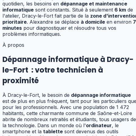
quotidien, les besoins en
dépannage et maintenance
informatique
sont constants.
Situé à seulement
6
km
de
l'atelier,
Dracy-le-Fort
fait partie de la
zone d'interventio
prioritaire
. Alexandre se déplace
à domicile
en environ
7
minutes
pour diagnostiquer et résoudre tous vos
problèmes informatiques.
À propos
Dépannage informatique à Dracy-
le-Fort
:
votre technicien à
proximité
À Dracy-le-Fort, le besoin de
dépannage informatique
est de plus en plus fréquent, tant pour les particuliers qu
pour les professionnels. Avec une population de 1 472
habitants, cette charmante commune de Saône-et-Loire
abrite de nombreux retraités et étudiants, tous usagers de
la technologie. Dans un monde où l'
ordinateur
, le
smartphone et la
tablette
sont devenus des outils