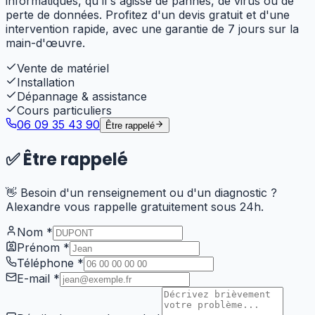
informatiques, qu'il s'agisse de pannes, de virus ou de
perte de données. Profitez d'un devis gratuit et d'une
intervention rapide, avec une garantie de 7 jours sur la
main-d'œuvre.
Vente de matériel
Installation
Dépannage & assistance
Cours particuliers
06 09 35 43 90
Être rappelé
✅
Être rappelé
👋 Besoin d'un renseignement ou d'un diagnostic ?
Alexandre vous rappelle gratuitement sous 24h.
Nom
*
Prénom
*
Téléphone
*
E-mail
*