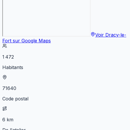
Voir
Dracy-le-
Fort
sur Google Maps
1 472
Habitants
71640
Code postal
6 km