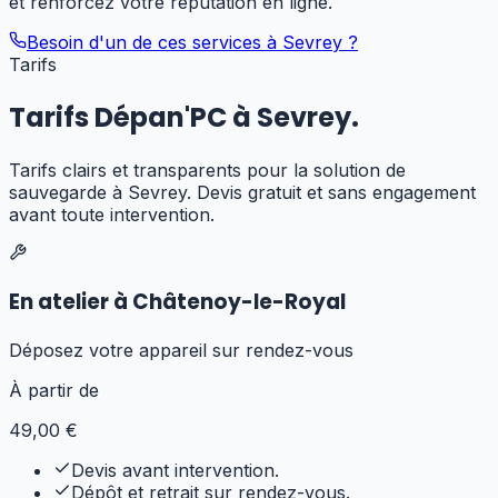
et renforcez votre réputation en ligne.
Besoin d'un de ces services à
Sevrey
?
Tarifs
Tarifs Dépan'PC à
Sevrey
.
Tarifs clairs et transparents pour
la solution de
sauvegarde
à
Sevrey
. Devis gratuit et sans engagement
avant toute intervention.
En atelier à Châtenoy-le-Royal
Déposez votre appareil sur rendez-vous
À partir de
49
,00 €
Devis avant intervention.
Dépôt et retrait sur rendez-vous.