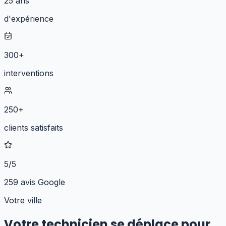
25 ans
d'expérience
300+
interventions
250+
clients satisfaits
5/5
259 avis Google
Votre ville
Votre technicien se déplace pour