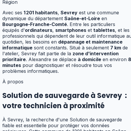
Région
Avec ses
1 201
habitants
,
Sevrey
est une commune
dynamique
du département
Saône-et-Loire
en
Bourgogne-Franche-Comté
.
Entre les particuliers
équipés d'
ordinateurs
,
smartphones
et
tablettes
, et les
professionnels qui dépendent de leur outil informatique a
quotidien, les besoins en
dépannage et maintenance
informatique
sont constants.
Situé à seulement
7
km
de
l'atelier,
Sevrey
fait partie de la
zone d'intervention
prioritaire
. Alexandre se déplace
à domicile
en environ
minutes
pour diagnostiquer et résoudre tous vos
problèmes informatiques.
À propos
Solution de sauvegarde à Sevrey
:
votre technicien à proximité
À Sevrey, la recherche d'une Solution de sauvegarde
fiable est essentielle pour protéger vos données