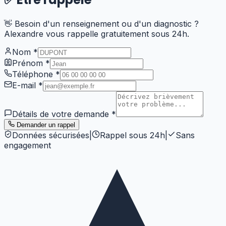
👋 Besoin d'un renseignement ou d'un diagnostic ?
Alexandre vous rappelle gratuitement sous 24h.
Nom
*
Prénom
*
Téléphone
*
E-mail
*
Détails de votre demande
*
Demander un rappel
Données sécurisées
|
Rappel sous 24h
|
Sans
engagement