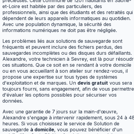
précieuses. Cette commune de 1201 habitants en Saône-
et-Loire est habitée par des particuliers, des
professionnels, ainsi que des étudiants et des retraités qui
dépendent de leurs appareils informatiques au quotidien.
Avec une population dynamique, la sécurité des
informations numériques ne doit pas être négligée.
Les problèmes liés aux solutions de sauvegarde sont
fréquents et peuvent inclure des fichiers perdus, des
sauvegardes incomplètes ou des disques durs défaillants.
Alexandre, votre technicien à Sevrey, est là pour résoud
ces situations. Que ce soit en se rendant à votre domicile
ou en vous accueillant à son atelier sur rendez-vous, il
propose une expertise sur tous types de systèmes
d'exploitation et de marques. Un
devis gratuit
vous sera
toujours fourni, sans engagement, afin de vous permettre
d'évaluer les options possibles pour sécuriser vos
données.
Avec une garantie de 7 jours sur la main-d'œuvre,
Alexandre s'engage à intervenir rapidement, sous 24 à 4
heures. Si vous choisissez le service de Solution de
sauvegarde
à domicile
, vous pouvez bénéficier d'un