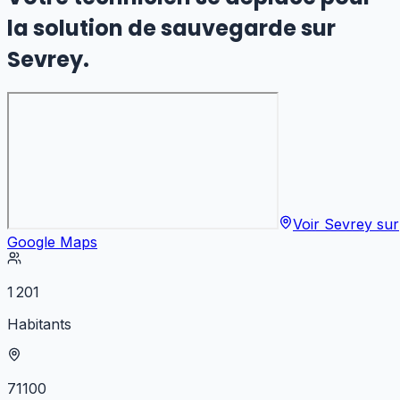
la solution de sauvegarde
sur
Sevrey
.
Voir
Sevrey
sur
Google Maps
1 201
Habitants
71100