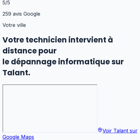
5/5
259 avis Google
Votre ville
Votre technicien intervient à
distance pour
le dépannage informatique
sur
Talant
.
Voir
Talant
sur
Google Maps