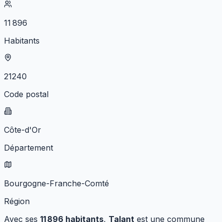
11 896
Habitants
21240
Code postal
Côte-d'Or
Département
Bourgogne-Franche-Comté
Région
Avec ses
11 896
habitants
,
Talant
est une commune