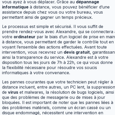
vous ayez à vous déplacer. Grâce au
dépannage
informatique
à distance, vous pouvez bénéficier d’une
assistance depuis chez vous ou votre bureau, vous
permettant ainsi de gagner un temps précieux.
Le processus est simple et sécurisé. Il vous suffit de
prendre rendez-vous avec Alexandre, qui se connectera 
votre
ordinateur
par le biais d’un logiciel de prise en main
à distance, vous permettant de garder le contrôle tout en
voyant l’ensemble des actions effectuées. Avant toute
intervention, vous recevrez un
devis gratuit
, garantissan
ainsi la transparence du service. Alexandre est à votre
disposition tous les jours de 7h à 22h, ce qui vous donne
la flexibilité nécessaire pour résoudre vos soucis
informatiques à votre convenance.
Les pannes courantes que votre technicien peut régler à
distance incluent, entre autres, un PC lent, la suppressio
de
virus
et malwares, la résolution de bugs logiciels, ainsi
que des problèmes de messagerie ou de mises à jour
bloquées. Il est important de noter que les pannes liées à
des problèmes matériels, comme un écran cassé ou un
disque endommagé, nécessitent une intervention en