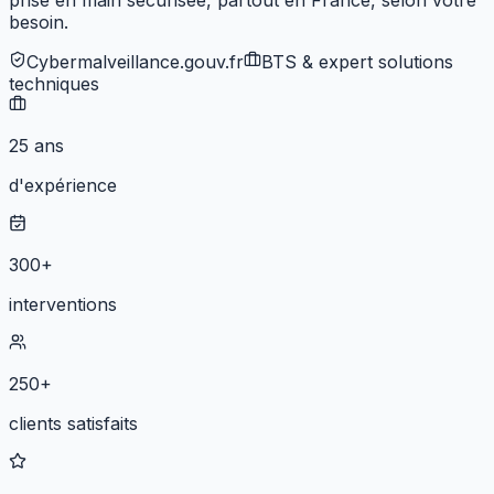
prise en main sécurisée, partout en France, selon votre
besoin.
Cybermalveillance.gouv.fr
BTS & expert solutions
techniques
25 ans
d'expérience
300+
interventions
250+
clients satisfaits