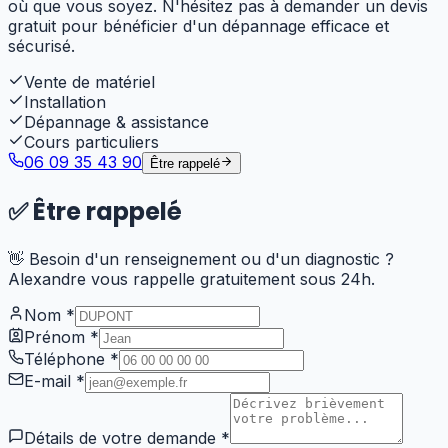
où que vous soyez. N'hésitez pas à demander un devis
gratuit pour bénéficier d'un dépannage efficace et
sécurisé.
Vente de matériel
Installation
Dépannage & assistance
Cours particuliers
06 09 35 43 90
Être rappelé
✅
Être rappelé
👋 Besoin d'un renseignement ou d'un diagnostic ?
Alexandre vous rappelle gratuitement sous 24h.
Nom
*
Prénom
*
Téléphone
*
E-mail
*
Détails de votre demande
*